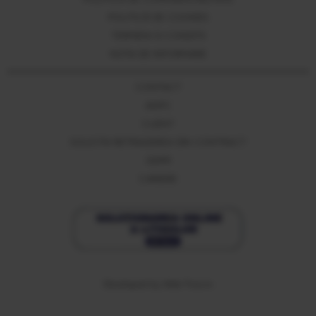
POLITICĂ DE CONFIDENȚIALITATE
POLITICĂ DE COOKIES
TERMENI SI CONDITII
NOTA DE INFORMARE
CONTACT
ANPC
CLIENT
SOLICITA RETRAGEREA DIN CONTRACT
GDPR
CARIERE
Developed
by
Web Future