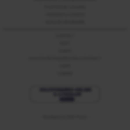
POLITICĂ DE CONFIDENȚIALITATE
POLITICĂ DE COOKIES
TERMENI SI CONDITII
NOTA DE INFORMARE
CONTACT
ANPC
CLIENT
SOLICITA RETRAGEREA DIN CONTRACT
GDPR
CARIERE
Developed
by
Web Future