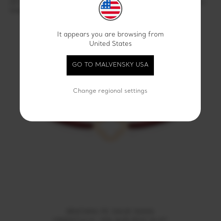
Un consultant Malvensky va prelua solicitarea dvs in cel mai scurt
timp cu putinta.
It appears you are browsing from
United States
PRODUSE RECOMANDATE
GO TO MALVENSKY USA
Change regional settings
BRATARA PE SNUR INIMA