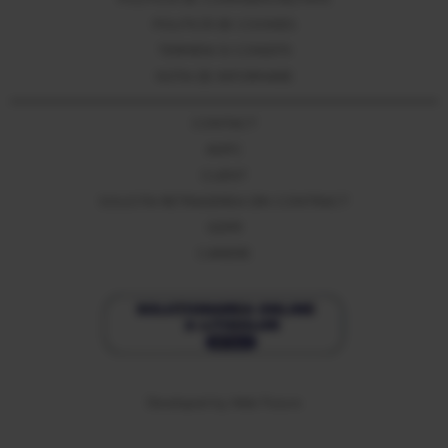
POLITICĂ DE CONFIDENȚIALITATE
POLITICĂ DE COOKIES
TERMENI SI CONDITII
NOTA DE INFORMARE
CONTACT
ANPC
CLIENT
SOLICITA RETRAGEREA DIN CONTRACT
GDPR
CARIERE
Developed
by
Web Future