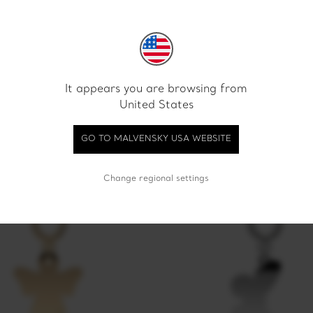
It appears you are browsing from
United States
PRODUSE RECOMANDATE
GO TO MALVENSKY USA WEBSITE
Change regional settings